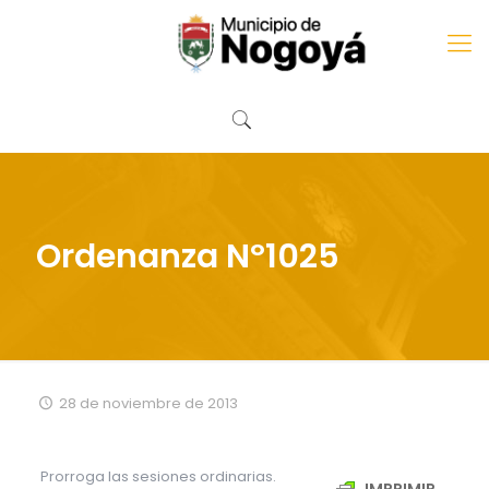
Ordenanza Nº1025
28 de noviembre de 2013
Prorroga las sesiones ordinarias.