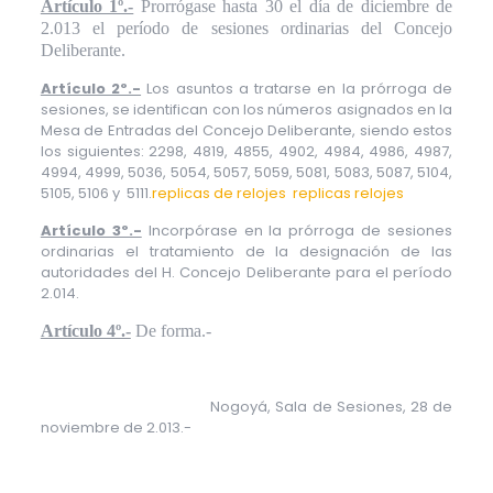
Artículo 1º.-
Prorrógase hasta 30 el día de diciembre de
2.013 el período de sesiones ordinarias del Concejo
Deliberante.
Artículo 2º.-
Los asuntos a tratarse en la prórroga de
sesiones, se identifican con los números asignados en la
Mesa de Entradas del Concejo Deliberante, siendo estos
los siguientes: 2298, 4819, 4855, 4902, 4984, 4986, 4987,
4994, 4999, 5036, 5054, 5057, 5059, 5081, 5083, 5087, 5104,
5105, 5106 y
5111.
replicas de relojes
replicas relojes
Artículo 3º.-
Incorpórase en la prórroga de sesiones
ordinarias el tratamiento de la designación de las
autoridades del H. Concejo Deliberante para el período
2.014.
Artículo 4º.-
De forma.-
Nogoyá, Sala de Sesiones, 28 de
noviembre de 2.013.-