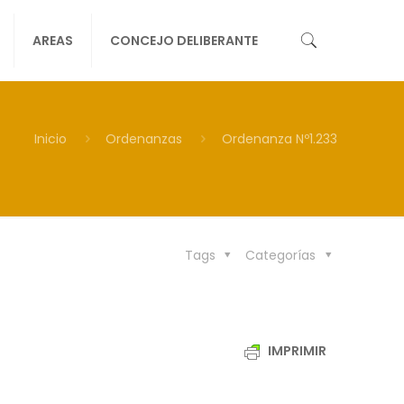
AREAS
CONCEJO DELIBERANTE
Inicio
Ordenanzas
Ordenanza Nº1.233
Tags
Categorías
IMPRIMIR