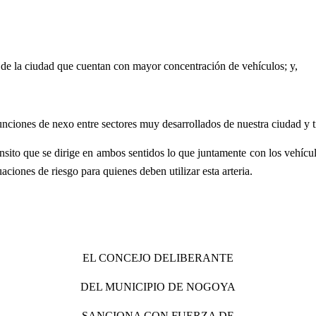
res de la ciudad que cuentan con mayor concentración de vehículos; y,
unciones de nexo entre sectores muy desarrollados de nuestra ciudad y t
nsito que se dirige en ambos sentidos lo que juntamente con los vehícu
ciones de riesgo para quienes deben utilizar esta arteria.
EL CONCEJO DELIBERANTE
DEL MUNICIPIO DE NOGOYA
SANCIONA CON FUERZA DE