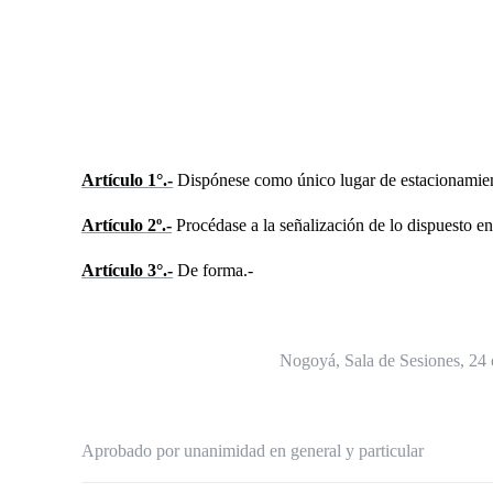
Artículo 1°.-
Dispónese como único lugar de estacionamiento
Artículo 2º.-
Procédase a la señalización de lo dispuesto en
Artículo 3°.-
De forma.-
Nogoyá, Sala de Sesiones, 24 d
Aprobado por unanimidad en general y particular