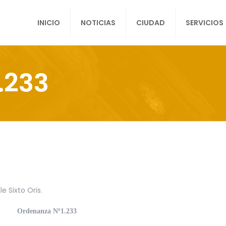
INICIO
NOTICIAS
CIUDAD
SERVICIOS
.233
 Sixto Oris.
Ordenanza Nº1.233