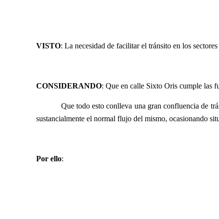
VISTO
: La necesidad de facilitar el tránsito en los secto
CONSIDERANDO
: Que en calle Sixto Oris cumple las f
Que todo esto conlleva una gran confluencia de trá
sustancialmente el normal flujo del mismo, ocasionando situa
Por ello
: