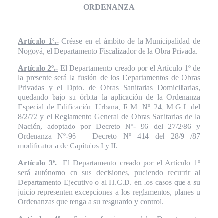
ORDENANZA
Artículo 1º.-
Créase en el ámbito de la Municipalidad de
Nogoyá, el Departamento Fiscalizador de la Obra Privada.
Artículo 2º.-
El Departamento creado por el Artículo 1º de
la presente será la fusión de los Departamentos de Obras
Privadas y el Dpto. de Obras Sanitarias Domiciliarias,
quedando bajo su órbita la aplicación de la Ordenanza
Especial de Edificación Urbana, R.M. Nº 24, M.G.J. del
8/2/72 y el Reglamento General de Obras Sanitarias de la
Nación, adoptado por Decreto Nº- 96 del 27/2/86 y
Ordenanza Nº-96 – Decreto Nº 414 del 28/9 /87
modificatoria de Capítulos I y II.
Artículo 3º.-
El Departamento creado por el Artículo 1º
será autónomo en sus decisiones, pudiendo recurrir al
Departamento Ejecutivo o al H.C.D. en los casos que a su
juicio representen excepciones a los reglamentos, planes u
Ordenanzas que tenga a su resguardo y control.