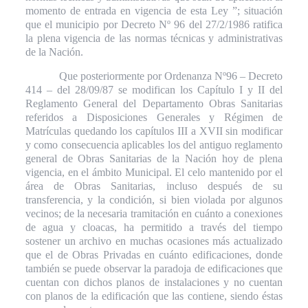
momento de entrada en vigencia de esta Ley ”; situación
que el municipio por Decreto Nº 96 del 27/2/1986 ratifica
la plena vigencia de las normas técnicas y administrativas
de la Nación.
Que posteriormente por Ordenanza Nº96 – Decreto
414 – del 28/09/87 se modifican los Capítulo I y II del
Reglamento General del Departamento Obras Sanitarias
referidos a Disposiciones Generales y Régimen de
Matrículas quedando los capítulos III a XVII sin modificar
y como consecuencia aplicables los del antiguo reglamento
general de Obras Sanitarias de la Nación hoy de plena
vigencia, en el ámbito Municipal. El celo mantenido por el
área de Obras Sanitarias, incluso después de su
transferencia, y la condición, si bien violada por algunos
vecinos; de la necesaria tramitación en cuánto a conexiones
de agua y cloacas, ha permitido a través del tiempo
sostener un archivo en muchas ocasiones más actualizado
que el de Obras Privadas en cuánto edificaciones, donde
también se puede observar la paradoja de edificaciones que
cuentan con dichos planos de instalaciones y no cuentan
con planos de la edificación que las contiene, siendo éstas