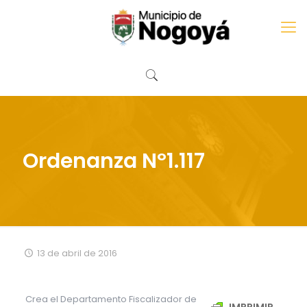
Ordenanza Nº1.117
13 de abril de 2016
Crea el Departamento Fiscalizador de