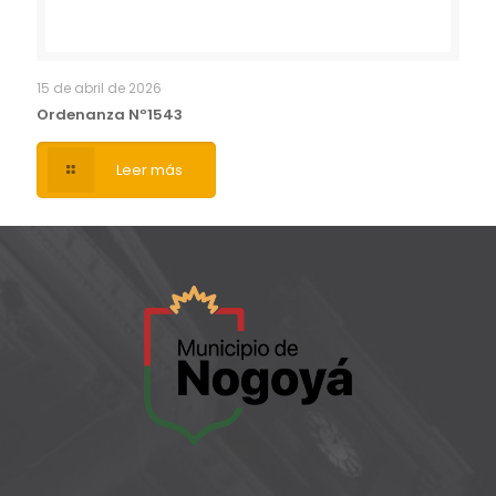
15 de abril de 2026
Ordenanza Nº1543
Leer más