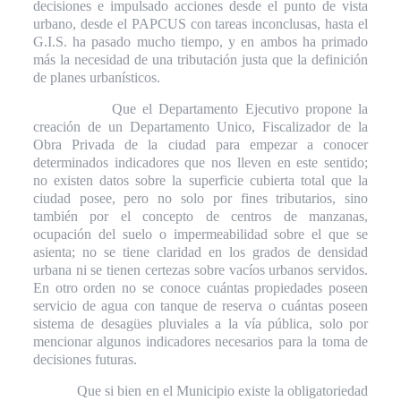
decisiones e impulsado acciones desde el punto de vista
urbano, desde el PAPCUS con tareas inconclusas, hasta el
G.I.S. ha pasado mucho tiempo, y en ambos ha primado
más la necesidad de una tributación justa que la definición
de planes urbanísticos.
Que el Departamento Ejecutivo propone la
creación de un Departamento Unico, Fiscalizador de la
Obra Privada de la ciudad para empezar a conocer
determinados indicadores que nos lleven en este sentido;
no existen datos sobre la superficie cubierta total que la
ciudad posee, pero no solo por fines tributarios, sino
también por el concepto de centros de manzanas,
ocupación del suelo o impermeabilidad sobre el que se
asienta; no se tiene claridad en los grados de densidad
urbana ni se tienen certezas sobre vacíos urbanos servidos.
En otro orden no se conoce cuántas propiedades poseen
servicio de agua con tanque de reserva o cuántas poseen
sistema de desagües pluviales a la vía pública, solo por
mencionar algunos indicadores necesarios para la toma de
decisiones futuras.
Que si bien en el Municipio existe la obligatoriedad