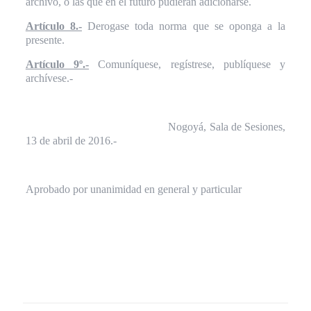
archivo, o las que en el futuro pudieran adicionarse.
Artículo 8.-
Derogase toda norma que se oponga a la
presente.
Artículo 9º.-
Comuníquese, regístrese, publíquese y
archívese.-
Nogoyá, Sala de Sesiones,
13 de abril de 2016.-
Aprobado por unanimidad en general y particular