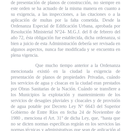
de presentación de planos de construcción, no siempre en
este orden se ha actuado de la misma manera en cuanto a
su exigencia, a las inspecciones, a las citaciones o a la
aplicación de multas por la falta cometida. Desde la
Ordenanza Especial de Edificación Urbana, aprobada por
Resolución Ministerial Nº24- M.G.J. del 8 de febrero del
año 72, ésta obligación fue establecida, dicha ordenanza, si
bien a juicio de esta Administración debería ser revisada en
algunos aspectos, nunca fue modificada y se encuentra en
plena vigencia.
Que mucho tiempo anterior a la Ordenanza
mencionada existió en la ciudad la exigencia de
presentación de planos de propiedades Privadas, cuándo
los servicios de agua y cloacas en la ciudad eran prestados
por Obras Sanitarias de la Nación. Cuándo
se transfiere a
los Municipios la explotación y mantenimiento de los
servicios de desagües pluviales y cloacales y de provisión
de agua potable por Decreto Ley Nº 6643 del Superior
Gobierno de Entre Ríos en fecha 24 de Noviembre de
1980 , menciona el Art. 31° de dicha Ley, que, “hasta que
no se dicten normas específicas regirán en los servicios las
normas técnicas y administrativas que sean de aplicación al