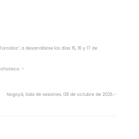
dos”, a desarrollarse los días 15, 16 y 17 de
Ochoteco. –
e sesiones, 08 de octubre de 2025.-