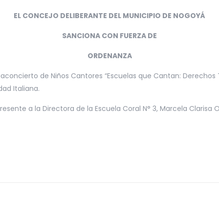
EL CONCEJO DELIBERANTE DEL MUNICIPIO DE NOGOYÁ
SANCIONA CON FUERZA DE
ORDENANZA
concierto de Niños Cantores “Escuelas que Cantan: Derechos Torci
ad Italiana.
esente a la Directora de la Escuela Coral N° 3, Marcela Clarisa 
Nogoyá, Sala d