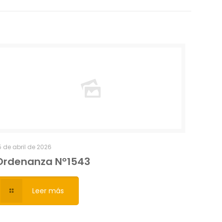
5 de abril de 2026
Ordenanza Nº1543
Leer más