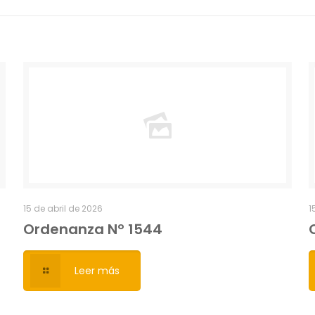
15 de abril de 2026
1
Ordenanza Nº 1544
Leer más