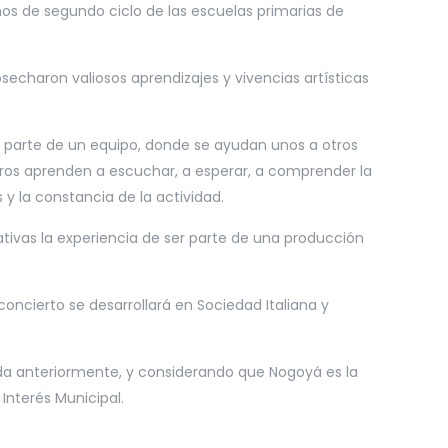
s de segundo ciclo de las escuelas primarias de
haron valiosos aprendizajes y vivencias artísticas
 parte de un equipo, donde se ayudan unos a otros
tros aprenden a escuchar, a esperar, a comprender la
y la constancia de la actividad.
ivas la experiencia de ser parte de una producción
ncierto se desarrollará en Sociedad Italiana y
a anteriormente, y considerando que Nogoyá es la
Interés Municipal.