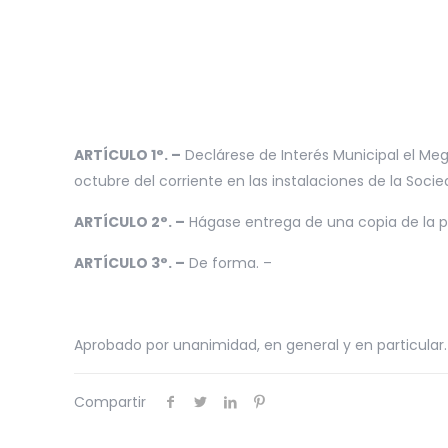
ARTÍCULO 1°. –
Declárese de Interés Municipal el Mega
octubre del corriente en las instalaciones de la Socied
ARTÍCULO 2°. –
Hágase entrega de una copia de la pr
ARTÍCULO 3°. –
De forma. –
Aprobado por unanimidad, en general y en particular.
Compartir