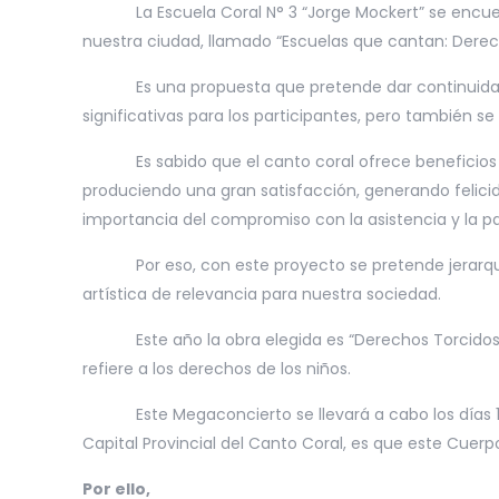
La Escuela Coral N° 3 “Jorge Mockert” se encuentra
nuestra ciudad, llamado “Escuelas que cantan: Derec
Es una propuesta que pretende dar continuidad al t
significativas para los participantes, pero también 
Es sabido que el canto coral ofrece beneficios par
produciendo una gran satisfacción, generando felici
importancia del compromiso con la asistencia y la par
Por eso, con este proyecto se pretende jerarquizar
artística de relevancia para nuestra sociedad.
Este año la obra elegida es “Derechos Torcidos”, co
refiere a los derechos de los niños.
Este Megaconcierto se llevará a cabo los días 15,
Capital Provincial del Canto Coral, es que este Cue
Por ello,