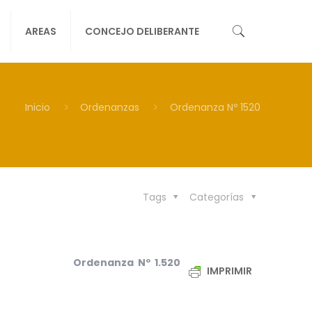
AREAS
CONCEJO DELIBERANTE
Inicio
Ordenanzas
Ordenanza Nº 1520
Tags
Categorías
Ordenanza Nº 1.520
IMPRIMIR