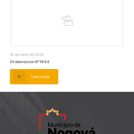
15 de abril de 2026
Ordenanza Nº1543
Leer más