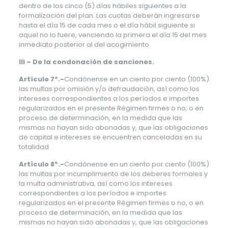
dentro de los cinco (5) días hábiles siguientes a la
formalización del plan. Las cuotas deberán ingresarse
hasta el día 15 de cada mes o el día hábil siguiente si
aquel no lo fuere, venciendo la primera el día 15 del mes
inmediato posterior al del acogimiento.
III – De la condonación de sanciones.
Artículo 7º.-
Condónense en un ciento por ciento (100%)
las multas por omisión y/o defraudación, así como los
intereses correspondientes a los períodos e importes
regularizados en el presente Régimen firmes o no, o en
proceso de determinación, en la medida que las
mismas no hayan sido abonadas y, que las obligaciones
de capital e intereses se encuentren canceladas en su
totalidad.
Artículo 8º.-
Condónense en un ciento por ciento (100%)
las multas por incumplimiento de los deberes formales y
la multa administrativa, así como los intereses
correspondientes a los períodos e importes
regularizados en el presente Régimen firmes o no, o en
proceso de determinación, en la medida que las
mismas no hayan sido abonadas y, que las obligaciones