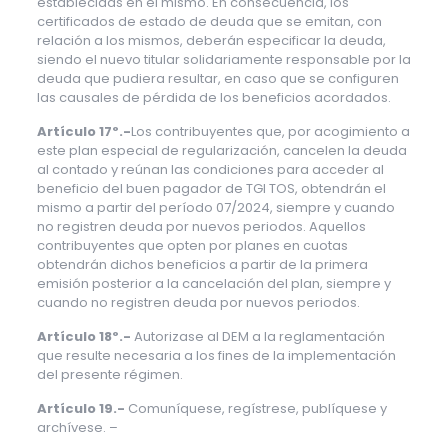
establecidas en el mismo. En consecuencia, los
certificados de estado de deuda que se emitan, con
relación a los mismos, deberán especificar la deuda,
siendo el nuevo titular solidariamente responsable por la
deuda que pudiera resultar, en caso que se configuren
las causales de pérdida de los beneficios acordados.
Artículo 17º.-
Los contribuyentes que, por acogimiento a
este plan especial de regularización, cancelen la deuda
al contado y reúnan las condiciones para acceder al
beneficio del buen pagador de TGI TOS, obtendrán el
mismo a partir del período 07/2024, siempre y cuando
no registren deuda por nuevos periodos. Aquellos
contribuyentes que opten por planes en cuotas
obtendrán dichos beneficios a partir de la primera
emisión posterior a la cancelación del plan, siempre y
cuando no registren deuda por nuevos periodos.
Artículo 18º.-
Autorizase al DEM a la reglamentación
que resulte necesaria a los fines de la implementación
del presente régimen.
Artículo 19.-
Comuníquese, regístrese, publíquese y
archívese. –