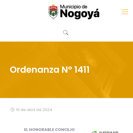
Ordenanza Nº 1411
10 de abril de 2024
EL HONORABLE CONCEJO