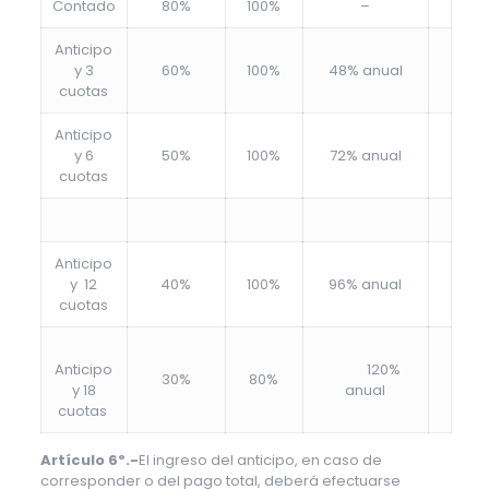
Contado
80%
100%
–
Anticipo
y 3
60%
100%
48% anual
cuotas
Anticipo
y 6
50%
100%
72% anual
cuotas
Anticipo
y 12
40%
100%
96% anual
cuotas
Anticipo
120%
30%
80%
y 18
anual
cuotas
Artículo 6º.-
El ingreso del anticipo, en caso de
corresponder o del pago total, deberá efectuarse