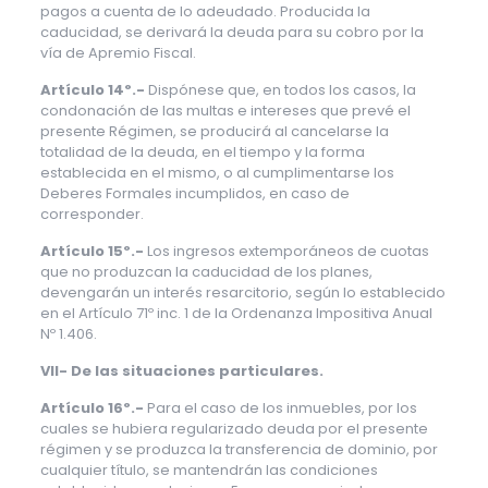
pagos a cuenta de lo adeudado. Producida la
caducidad, se derivará la deuda para su cobro por la
vía de Apremio Fiscal.
Artículo 14º.-
Dispónese que, en todos los casos, la
condonación de las multas e intereses que prevé el
presente Régimen, se producirá al cancelarse la
totalidad de la deuda, en el tiempo y la forma
establecida en el mismo, o al cumplimentarse los
Deberes Formales incumplidos, en caso de
corresponder.
Artículo 15º.-
Los ingresos extemporáneos de cuotas
que no produzcan la caducidad de los planes,
devengarán un interés resarcitorio, según lo establecido
en el Artículo 71º inc. 1 de la Ordenanza Impositiva Anual
Nº 1.406.
VII- De las situaciones particulares.
Artículo 16º.-
Para el caso de los inmuebles, por los
cuales se hubiera regularizado deuda por el presente
régimen y se produzca la transferencia de dominio, por
cualquier título, se mantendrán las condiciones