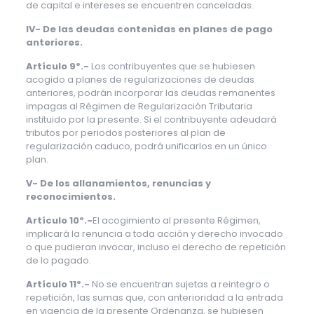
de capital e intereses se encuentren canceladas.
IV- De las deudas contenidas en planes de pago
anteriores.
Artículo 9º.-
Los contribuyentes que se hubiesen
acogido a planes de regularizaciones de deudas
anteriores, podrán incorporar las deudas remanentes
impagas al Régimen de Regularización Tributaria
instituido por la presente. Si el contribuyente adeudará
tributos por periodos posteriores al plan de
regularización caduco, podrá unificarlos en un único
plan.
V- De los allanamientos, renuncias y
reconocimientos.
Artículo 10º.-
El acogimiento al presente Régimen,
implicará la renuncia a toda acción y derecho invocado
o que pudieran invocar, incluso el derecho de repetición
de lo pagado.
Artículo 11º.-
No se encuentran sujetas a reintegro o
repetición, las sumas que, con anterioridad a la entrada
en vigencia de la presente Ordenanza, se hubiesen