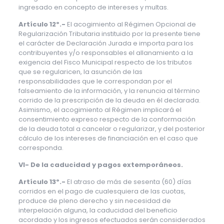
ingresado en concepto de intereses y multas.
Artículo 12º.-
El acogimiento al Régimen Opcional de
Regularización Tributaria instituido por la presente tiene
el carácter de Declaración Jurada e importa para los
contribuyentes y/o responsables el allanamiento a la
exigencia del Fisco Municipal respecto de los tributos
que se regularicen, la asunción de las
responsabilidades que le correspondan por el
falseamiento de la información, y la renuncia al término
corrido de la prescripción de la deuda en él declarada.
Asimismo, el acogimiento al Régimen implicará el
consentimiento expreso respecto de la conformación
de la deuda total a cancelar o regularizar, y del posterior
cálculo de los intereses de financiación en el caso que
corresponda.
VI- De la caducidad y pagos extemporáneos.
Artículo 13º.-
El atraso de más de sesenta (60) días
corridos en el pago de cualesquiera de las cuotas,
produce de pleno derecho y sin necesidad de
interpelación alguna, la caducidad del beneficio
acordado y los ingresos efectuados serán considerados