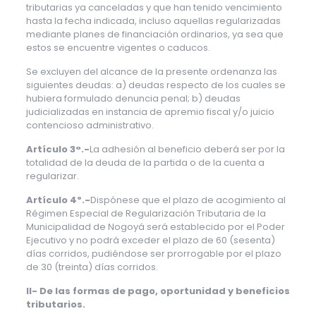
tributarias ya canceladas y que han tenido vencimiento
hasta la fecha indicada, incluso aquellas regularizadas
mediante planes de financiación ordinarios, ya sea que
estos se encuentre vigentes o caducos.
Se excluyen del alcance de la presente ordenanza las
siguientes deudas: a) deudas respecto de los cuales se
hubiera formulado denuncia penal; b) deudas
judicializadas en instancia de apremio fiscal y/o juicio
contencioso administrativo.
Artículo 3°.-
La adhesión al beneficio deberá ser por la
totalidad de la deuda de la partida o de la cuenta a
regularizar.
Artículo 4º.-
Dispónese que el plazo de acogimiento al
Régimen Especial de Regularización Tributaria de la
Municipalidad de Nogoyá será establecido por el Poder
Ejecutivo y no podrá exceder el plazo de 60 (sesenta)
días corridos, pudiéndose ser prorrogable por el plazo
de 30 (treinta) días corridos.
II- De las formas de pago, oportunidad y beneficios
tributarios.