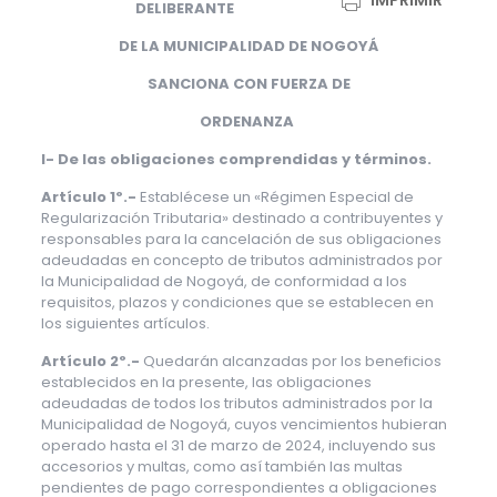
IMPRIMIR
DELIBERANTE
DE LA MUNICIPALIDAD DE NOGOYÁ
SANCIONA CON FUERZA DE
ORDENANZA
I- De las obligaciones comprendidas y términos.
Artículo 1º.-
Establécese un «Régimen Especial de
Regularización Tributaria» destinado a contribuyentes y
responsables para la cancelación de sus obligaciones
adeudadas en concepto de tributos administrados por
la Municipalidad de Nogoyá, de conformidad a los
requisitos, plazos y condiciones que se establecen en
los siguientes artículos.
Artículo 2º.-
Quedarán alcanzadas por los beneficios
establecidos en la presente, las obligaciones
adeudadas de todos los tributos administrados por la
Municipalidad de Nogoyá, cuyos vencimientos hubieran
operado hasta el 31 de marzo de 2024, incluyendo sus
accesorios y multas, como así también las multas
pendientes de pago correspondientes a obligaciones