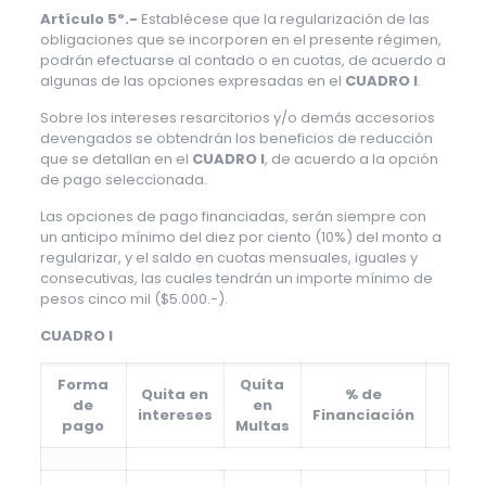
Artículo 5º.-
Establécese que la regularización de las
obligaciones que se incorporen en el presente régimen,
podrán efectuarse al contado o en cuotas, de acuerdo a
algunas de las opciones expresadas en el
CUADRO I
.
Sobre los intereses resarcitorios y/o demás accesorios
devengados se obtendrán los beneficios de reducción
que se detallan en el
CUADRO I
, de acuerdo a la opción
de pago seleccionada.
Las opciones de pago financiadas, serán siempre con
un anticipo mínimo del diez por ciento (10%) del monto a
regularizar, y el saldo en cuotas mensuales, iguales y
consecutivas, las cuales tendrán un importe mínimo de
pesos cinco mil ($5.000.-).
CUADRO I
Forma
Quita
Quita en
% de
de
en
intereses
Financiación
pago
Multas