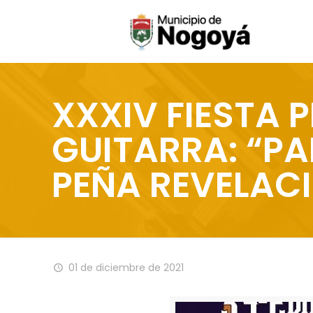
XXXIV FIESTA 
GUITARRA: “PA
PEÑA REVELAC
01 de diciembre de 2021