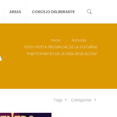
AREAS
CONCEJO DELIBERANTE
Inicio
Noticias
XXXIV FIESTA PROVINCIAL DE LA GUITARRA:
A
“PARTICIPANTES DE LA PEÑA REVELACIÓN”
Tags
Categorías