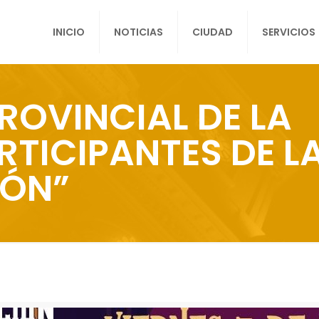
INICIO
NOTICIAS
CIUDAD
SERVICIOS
PROVINCIAL DE LA
RTICIPANTES DE L
IÓN”