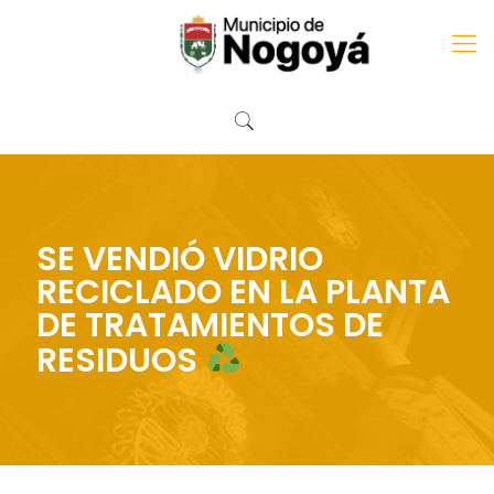
SE VENDIÓ VIDRIO
RECICLADO EN LA PLANTA
DE TRATAMIENTOS DE
RESIDUOS