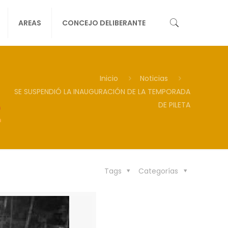
AREAS
CONCEJO DELIBERANTE
Inicio
Noticias
SE SUSPENDIÓ LA INAUGURACIÓN DE LA TEMPORADA
DE PILETA
Tags
Categorías