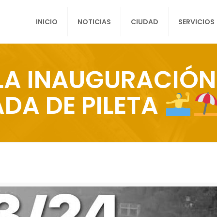
INICIO
NOTICIAS
CIUDAD
SERVICIOS
 LA INAUGURACIÓN
DA DE PILETA