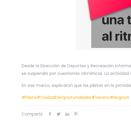
Desde la Dirección de Deportes y Recreación informar
se suspendió por cuestiones climáticas. La actividad s
En ese marco, explicaron que las piletas en la jornada
#Pileta
#CiudadDeOportunidades
#Verano
#Nogoyá
Compartir