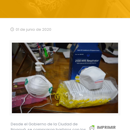
01 de junio de 2020
Desde el Gobierno de la Ciudad de
IMPRIMIR
Nogoyá, se compraron barbijos con los