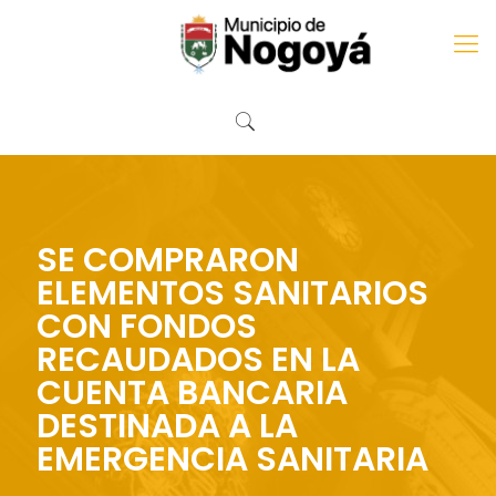
SE COMPRARON
ELEMENTOS SANITARIOS
CON FONDOS
RECAUDADOS EN LA
CUENTA BANCARIA
DESTINADA A LA
EMERGENCIA SANITARIA