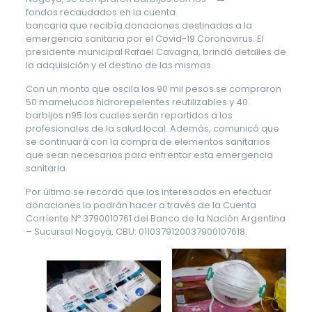
fondos recaudados en la cuenta
bancaria que recibía donaciones destinadas a la
emergencia sanitaria por el Covid-19 Coronavirus. El
presidente municipal Rafael Cavagna, brindó detalles de
la adquisición y el destino de las mismas.
Con un monto que oscila los 90 mil pesos se compraron
50 mamelucos hidrorepelentes reutilizables y 40
barbijos n95 los cuales serán repartidos a los
profesionales de la salud local. Además, comunicó que
se continuará con la compra de elementos sanitarios
que sean necesarios para enfrentar esta emergencia
sanitaria.
Por último se recordó que los interesados en efectuar
donaciones lo podrán hacer a través de la Cuenta
Corriente Nº 3790010761 del Banco de la Nación Argentina
– Sucursal Nogoyá, CBU: 0110379120037900107618.