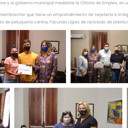
s y el gobierno municipal mediante la Oficina de Empleo, en un 
Steimbrecher que tiene un emprendimiento de tarjetería e imá
to de peluquería canina, Facundo López de reciclado de plásti