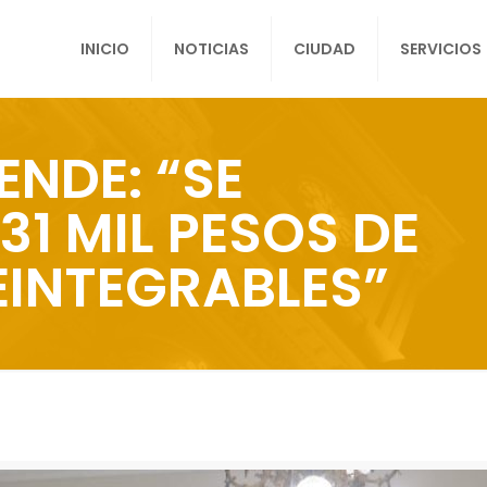
INICIO
NOTICIAS
CIUDAD
SERVICIOS
NDE: “SE
1 MIL PESOS DE
EINTEGRABLES”