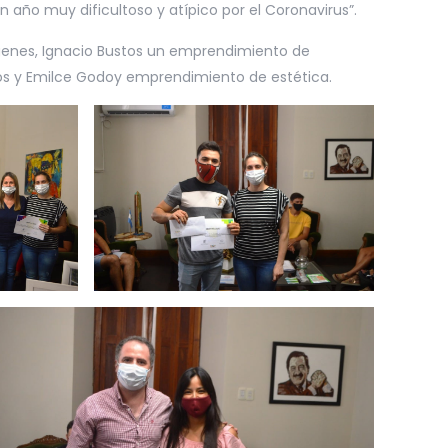
año muy dificultoso y atípico por el Coronavirus”.
genes, Ignacio Bustos un emprendimiento de
cos y Emilce Godoy emprendimiento de estética.