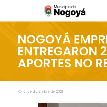
NOGOYÁ EMPRE
ENTREGARON 23
APORTES NO R
01 de diciembre de 2021