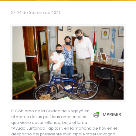
04 de febrero de 2021
El Gobierno de la Ciudad de Nogoyá en
IMPRIMIR
el marco de las políticas ambientales
que viene desarrollando, bajo el lema
“Ayudá Juntando Tapitas”, en la mañana de hoy en el
despacho del presidente municipal Rafael Cavagna