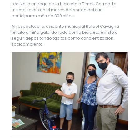
realizó la entrega de la bicicleta a Tímoti Correa. La
misma se dio en el marco del sorteo del cual
participaron más de 300 niños.
Al respecto, el presidente municipal Rafael Cavagna
felicitó al niño galardonado con la bicicleta e instó a
seguir depositando tapitas como concientización
socioambiental.