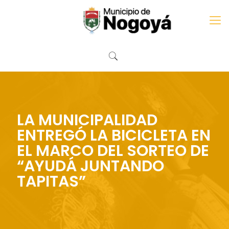
LA MUNICIPALIDAD
ENTREGÓ LA BICICLETA EN
EL MARCO DEL SORTEO DE
“AYUDÁ JUNTANDO
TAPITAS”