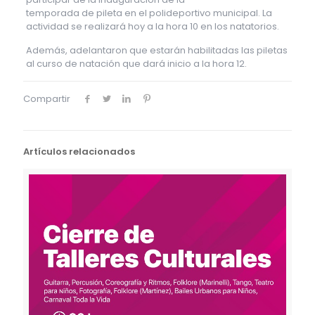
temporada de pileta en el polideportivo municipal. La
actividad se realizará hoy a la hora 10 en los natatorios.
Además, adelantaron que estarán habilitadas las piletas
al curso de natación que dará inicio a la hora 12.
Compartir
Artículos relacionados