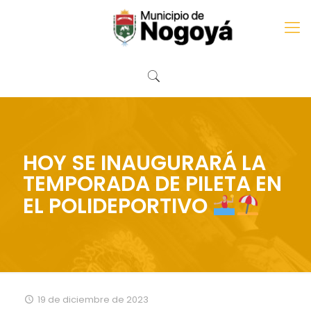
HOY SE INAUGURARÁ LA
TEMPORADA DE PILETA EN
EL POLIDEPORTIVO
19 de diciembre de 2023