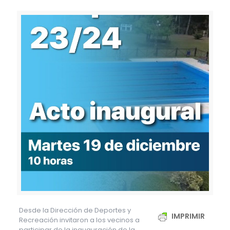
Desde la Dirección de Deportes y
IMPRIMIR
Recreación invitaron a los vecinos a
participar de la inauguración de la