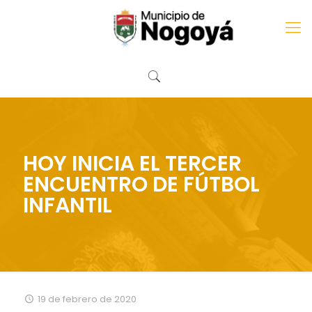
HOY INICIA EL TERCER
ENCUENTRO DE FÚTBOL
INFANTIL
19 de febrero de 2020