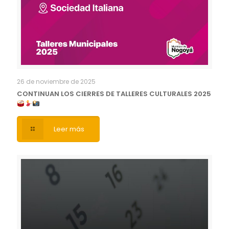
26 de noviembre de 2025
CONTINUAN LOS CIERRES DE TALLERES CULTURALES 2025
Leer más