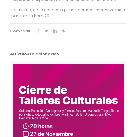
Por último, dio a conocer que los partidos comenzaran a
partir de la hora 20.
Compartir
Artículos relacionados