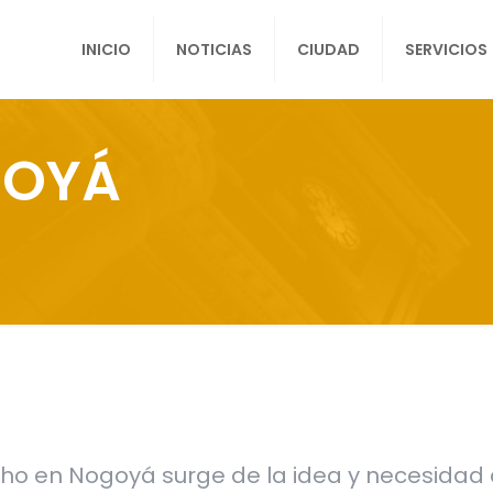
INICIO
NOTICIAS
CIUDAD
SERVICIOS
GOYÁ
ho en Nogoyá surge de la idea y necesidad 