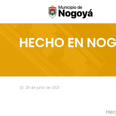
HECHO EN NO
28 de junio de 2021
Hec