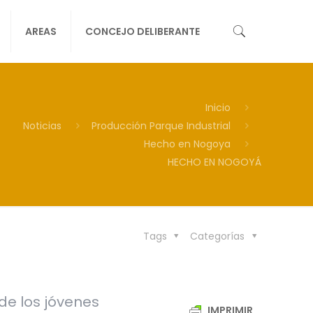
AREAS
CONCEJO DELIBERANTE
Inicio
Noticias
Producción Parque Industrial
Hecho en Nogoya
HECHO EN NOGOYÁ
Tags
Categorías
de los jóvenes
IMPRIMIR