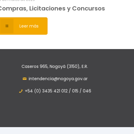
Compras, Licitaciones y Concursos
Leer más
Caseros 965, Nogoyá (3150), E.R.
intendencia@nogoya.gov.ar
+54 (0) 3435 421 012 / 015 / 046