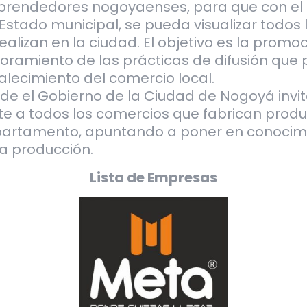
rendedores nogoyaenses, para que con e
 Estado municipal, se pueda visualizar todos
realizan en la ciudad. El objetivo es la promoc
oramiento de las prácticas de difusión que 
talecimiento del comercio local.
de el Gobierno de la Ciudad de Nogoyá invi
te a todos los comercios que fabrican produ
artamento, apuntando a poner en conocimie
la producción.
Lista de Empresas