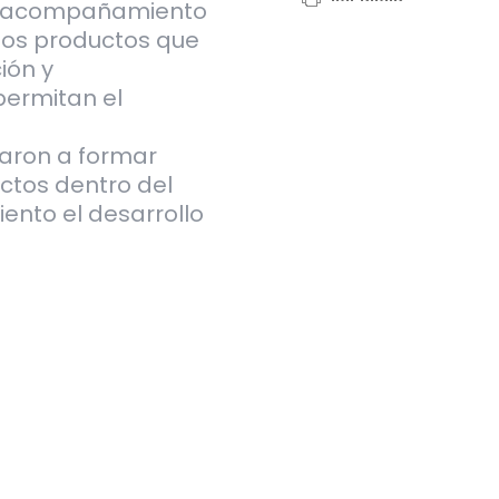
l acompañamiento
 los productos que
ión y
permitan el
taron a formar
ctos dentro del
nto el desarrollo