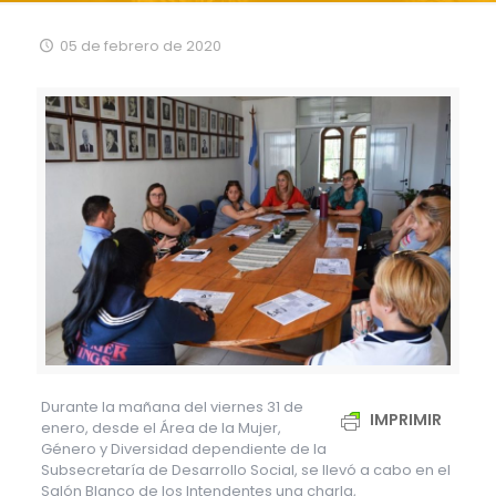
05 de febrero de 2020
Durante la mañana del viernes 31 de
IMPRIMIR
enero, desde el Área de la Mujer,
Género y Diversidad dependiente de la
Subsecretaría de Desarrollo Social, se llevó a cabo en el
Salón Blanco de los Intendentes una charla,