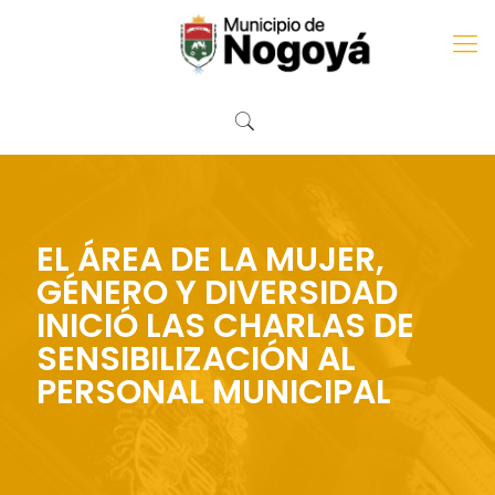
EL ÁREA DE LA MUJER,
GÉNERO Y DIVERSIDAD
INICIÓ LAS CHARLAS DE
SENSIBILIZACIÓN AL
PERSONAL MUNICIPAL