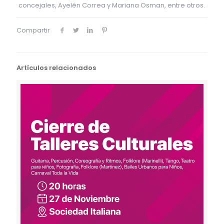
concejales, Ayelén Correa y Mariana Osman, entre otros.
Compartir
Artículos relacionados