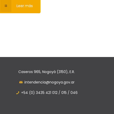
Leer más
Caseros 965, Nogoyá (3150), E.R.
intendencia@nogoya.gov.ar
+54 (0) 3435 421 012 / 015 / 046