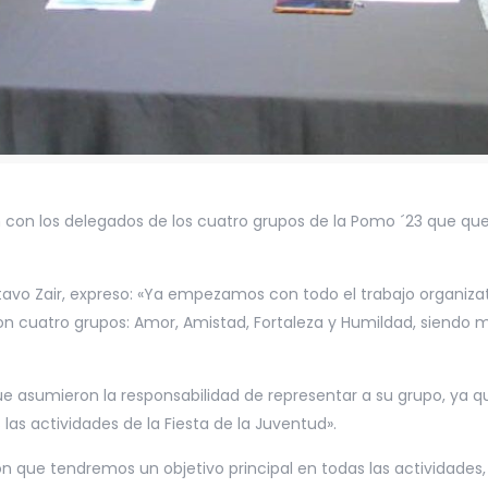
ión con los delegados de los cuatro grupos de la Pomo ´23 que q
tavo Zair, expreso: «Ya empezamos con todo el trabajo organizati
ron cuatro grupos: Amor, Amistad, Fortaleza y Humildad, siendo m
asumieron la responsabilidad de representar a su grupo, ya que
as actividades de la Fiesta de la Juventud».
eron que tendremos un objetivo principal en todas las actividades