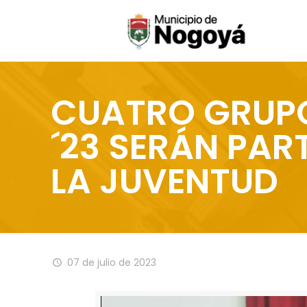
CUATRO GRUPO
´23 SERÁN PART
LA JUVENTUD
07 de julio de 2023