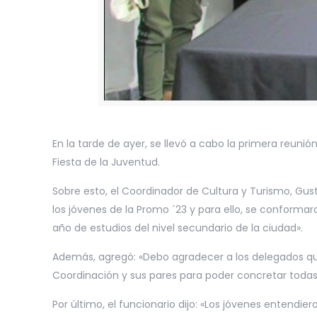
En la tarde de ayer, se llevó a cabo la primera reun
Fiesta de la Juventud.
Sobre esto, el Coordinador de Cultura y Turismo, Gus
los jóvenes de la Promo ´23 y para ello, se conforma
año de estudios del nivel secundario de la ciudad».
Además, agregó: «Debo agradecer a los delegados que 
Coordinación y sus pares para poder concretar todas l
Por último, el funcionario dijo: «Los jóvenes entendi