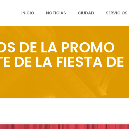
INICIO
NOTICIAS
CIUDAD
SERVICIOS
S DE LA PROMO
E DE LA FIESTA DE