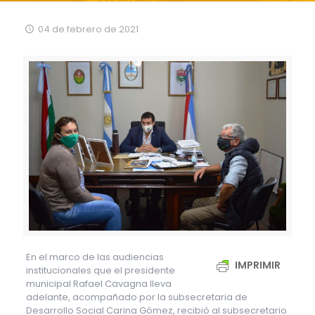
04 de febrero de 2021
En el marco de las audiencias
IMPRIMIR
institucionales que el presidente
municipal Rafael Cavagna lleva
adelante, acompañado por la subsecretaria de
Desarrollo Social Carina Gómez, recibió al subsecretario