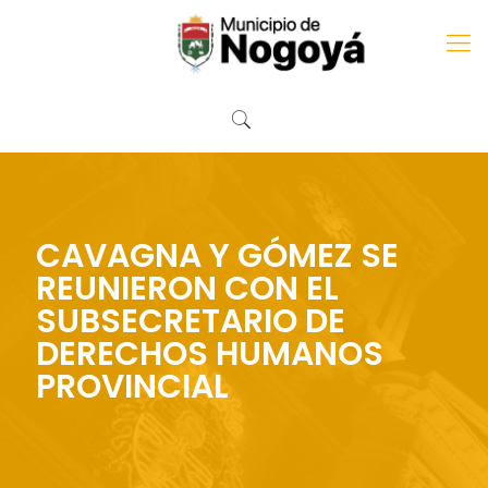
CAVAGNA Y GÓMEZ SE
REUNIERON CON EL
SUBSECRETARIO DE
DERECHOS HUMANOS
PROVINCIAL