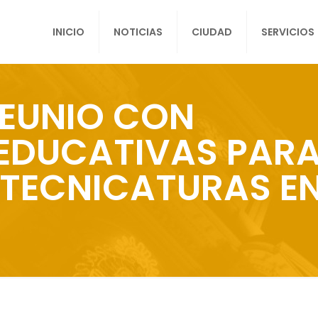
INICIO
NOTICIAS
CIUDAD
SERVICIOS
EUNIO CON
EDUCATIVAS PAR
 TECNICATURAS E