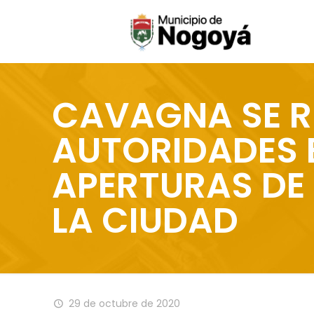
CAVAGNA SE R
AUTORIDADES 
APERTURAS DE
LA CIUDAD
29 de octubre de 2020